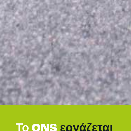
Το ONS
εργάζεται