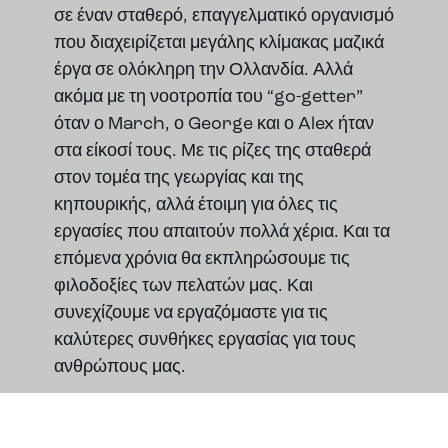
σε έναν σταθερό, επαγγελματικό οργανισμό
που διαχειρίζεται μεγάλης κλίμακας μαζικά
έργα σε ολόκληρη την Ολλανδία. Αλλά
ακόμα με τη νοοτροπία του “go-getter”
όταν ο March, ο George και ο Alex ήταν
στα είκοσί τους. Με τις ρίζες της σταθερά
στον τομέα της γεωργίας και της
κηπουρικής, αλλά έτοιμη για όλες τις
εργασίες που απαιτούν πολλά χέρια. Και τα
επόμενα χρόνια θα εκπληρώσουμε τις
φιλοδοξίες των πελατών μας. Και
συνεχίζουμε να εργαζόμαστε για τις
καλύτερες συνθήκες εργασίας για τους
ανθρώπους μας.