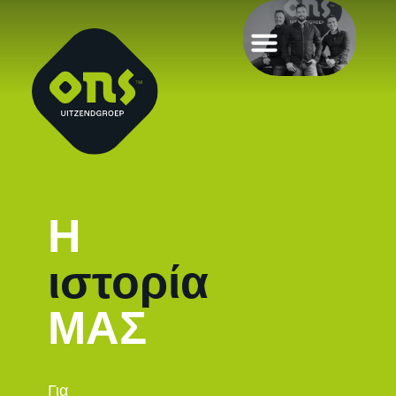
Η
ιστορία
ΜΑΣ
Για