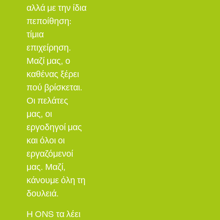
αλλά με την ίδια
πεποίθηση:
τίμια
επιχείρηση.
Μαζί μας, ο
καθένας ξέρει
πού βρίσκεται.
Οι πελάτες
μας, οι
εργοδηγοί μας
και όλοι οι
εργαζόμενοί
μας. Μαζί,
κάνουμε όλη τη
δουλειά.
Η ONS τα λέει