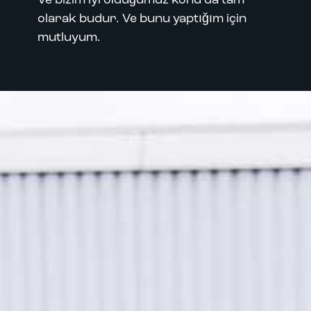
Ve bizim iyi olduğumuz konu da tam
olarak budur. Ve bunu yaptığım için
mutluyum.