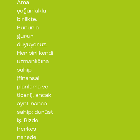
Ama
çoğunlukla
birlikte.
Bununla
gurur
duyuyoruz.
Her biri kendi
uzmanlığına
sahip
(finansal,
planlama ve
ticari), ancak
aynı inanca
sahip: dürüst
iş. Bizde
herkes
nerede