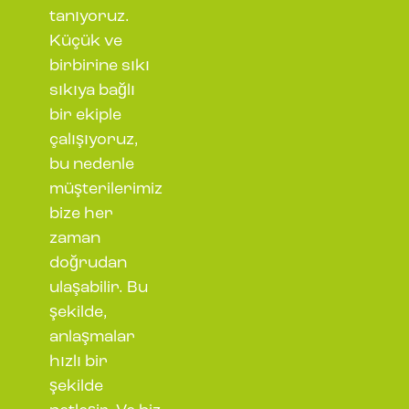
tanıyoruz.
Küçük ve
birbirine sıkı
sıkıya bağlı
bir ekiple
çalışıyoruz,
bu nedenle
müşterilerimiz
bize her
zaman
doğrudan
ulaşabilir. Bu
şekilde,
anlaşmalar
hızlı bir
şekilde