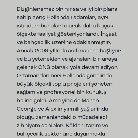
Dizginlenemez bir hırsa ve iyi bir plana
sahip genç Hollandalı adamlar, ayrı
istihdam büroları olarak daha küçük
ölçekte faaliyet gösteriyorlardı. İnşaat
ve bahçecilik üzerine odaklanmıştır.
Ancak 2009 yılında asıl macera başlıyor
ve bu yetenekler ve ajansları bir araya
gelerek ONS olarak yola devam ediyor.
O zamandan beri Hollanda genelinde
büyük ölçekli toplu projeleri yöneten
sağlam ve profesyonel bir kuruluş
haline geldi. Ama yine de March,
George ve Alex’in yirmili yaşlarında
olduğu zamanlardaki o mücadeleci
zihniyete sahipler. Kökleri tarım ve
bahçecilik sektörüne dayanmakla