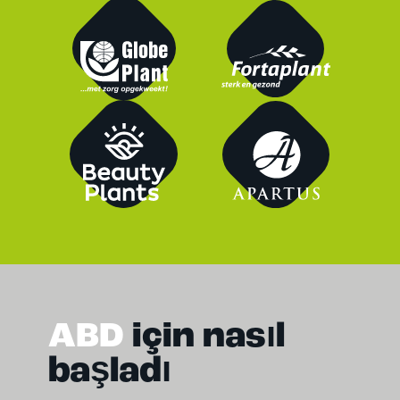
ABD
için nasıl
başladı