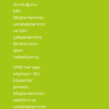
durduğunu
bilir.
Müşterilerimiz,
ustabaşılarımız
ve tüm
çalışanlarımız.
Birlikte tüm
işleri
hallediyoruz.
ONS her şeyi
söylüyor: Biz
kişisel bir
şirketiz.
Müşterilerimizi,
sektörü ve
ustabaşılarımızı