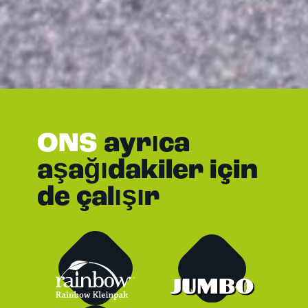
ONS
ayrıca
aşağıdakiler için
de çalışır