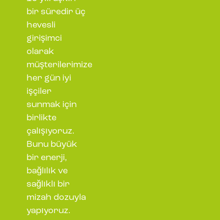
bir süredir üç
hevesli
girişimci
olarak
müşterilerimize
her gün iyi
işçiler
sunmak için
birlikte
çalışıyoruz.
Bunu büyük
bir enerji,
bağlılık ve
sağlıklı bir
mizah dozuyla
yapıyoruz.