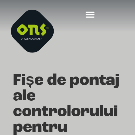
Fișe de pontaj
ale
controlorului
pentru