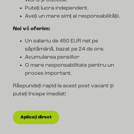
Word și Outlook.
Puteți lucra independent.
Aveți un mare simț al responsabilității.
Noi vă oferim:
Un salariu de 450 EUR net pe
săptămână, bazat pe 24 de ore.
Acumularea pensiilor
O mare responsabilitate pentru un
proces important.
Răspundeți rapid la acest post vacant și
puteți începe imediat!
Aplicați direct