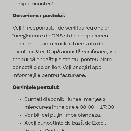
echipei noastre!
Descrierea postului:
Veți fi responsabil de verificarea orelor
înregistrate de ONS și de compararea
acestora cu informațiile furnizate de
clienții noștri. După această verificare, va
trebui să pregătiți sistemul pentru plata
corectă a salariilor. Veți pregăti apoi
informațiile pentru facturare.
Cerințele postului:
Sunteți disponibil lunea, marțea și
miercurea între orele 08:00 – 17:00
Vorbiți cel puțin limba olandeză.
Aveți cunoștințe de bază de Excel,