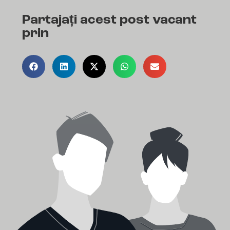
Partajați acest post vacant
prin