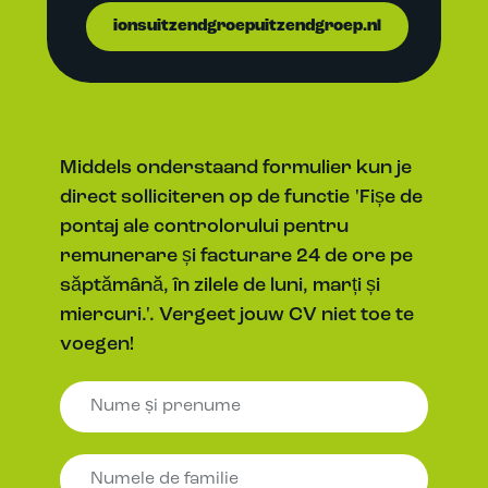
ionsuitzendgroepuitzendgroep.nl
Middels onderstaand formulier kun je
direct solliciteren op de functie 'Fișe de
pontaj ale controlorului pentru
remunerare și facturare 24 de ore pe
săptămână, în zilele de luni, marți și
miercuri.'. Vergeet jouw CV niet toe te
voegen!