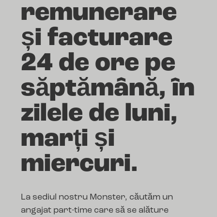
remunerare
și facturare
24 de ore pe
săptămână, în
zilele de luni,
marți și
miercuri.
La sediul nostru Monster, căutăm un
angajat part-time care să se alăture