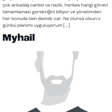
çok arkadaş canlısı ve nazik, herkes hangi görevi
tamamlaması gerektiğini biliyor ve yönetimden
her konuda tam destek var. Ne olursa olsun o
günkü planımı uyguluyorum […]
Myhail