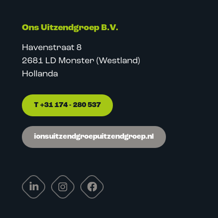
Ons Uitzendgroep B.V.
Havenstraat 8
2681 LD Monster (Westland)
Hollanda
T +31 174 - 280 537
ionsuitzendgroepuitzendgroep.nl