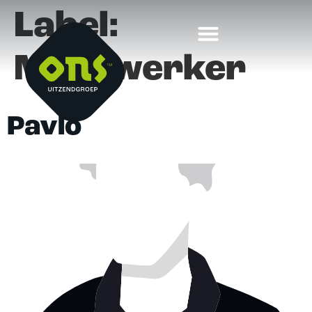
Label:
Medewerker
Pavlo