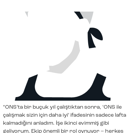
“ONS’ta bir buçuk yıl çalıştıktan sonra, ‘ONS ile
çalışmak sizin için daha iyi’ ifadesinin sadece lafta
kalmadığını anladım. İşe ikinci evimmiş gibi
geliyorum. Ekip önemli bir rol oynuyor – herkes