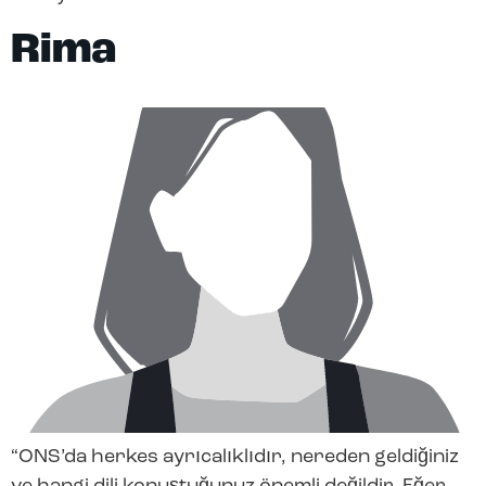
Rima
“ONS’da herkes ayrıcalıklıdır, nereden geldiğiniz