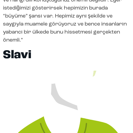
ve hangi dili konuştuğunuz önemli değildir. Eğer
istediğimizi gösterirsek hepimizin burada
“büyüme” şansı var. Hepimiz aynı şekilde ve
saygıyla muamele görüyoruz ve bence insanların
yabancı bir ülkede bunu hissetmesi gerçekten
önemli.”
Slavi